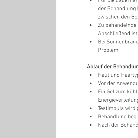
Für die dauerha
der Behandlung k
zwischen den Be
Zu behandelnde S
Anschließend ist
Bei Sonnenbrand
Problem
Ablauf der Behandlu
Haut und Haarty
Vor der Anwendun
Ein Gel zum kühl
Energieverteilun
Testimpuls wird
Behandlung begi
Nach der Behand