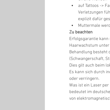
auf Tattoos -> 
Verletzungen füh
explizit dafür g
Muttermale werd
Zu beachten
Erfolgsgarantie kann 
Haarwachstum unter 
Behandlung besteht d
(Schwangerschaft, St
Dies gilt auch beim l
Es kann sich durch i
oder verringern.
Was ist ein Laser per
bedeutet im deutsche
von elektromagnetisc