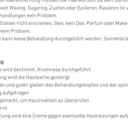
fte Haarentfernung müssen die Haarwurzeln da sein, daru
ein Waxing, Sugaring, Zupfen oder Epilieren. Rasieren ist 
handlungen kein Problem.
tellen nicht eincremen, ölen, kein Deo, Parfum oder Make
 kein Problem.
 kann keine Behandlung durchgeführt werden, Sonnenbräu
ng
p wird bestimmt, Anamnese durchgeführt 
g wird die Hautpartie gereinigt
en und guten gleiten des Behandlungskopfes und der opti
g aufgetragen
 gemacht, um Hautreaktion zu überprüfen
nnt
lung wird eine Creme gegen eventuelle Hautreizungen auf