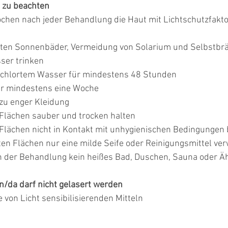
 zu beachten
hen nach jeder Behandlung die Haut mit Lichtschutzfakto
ten Sonnenbäder, Vermeidung von Solarium und Selbstbr
ser trinken
echlortem Wasser für mindestens 48 Stunden
ür mindestens eine Woche
zu enger Kleidung
Flächen sauber und trocken halten
Flächen nicht in Kontakt mit unhygienischen Bedingungen 
ten Flächen nur eine milde Seife oder Reinigungsmittel v
 der Behandlung kein heißes Bad, Duschen, Sauna oder Ä
n/da darf nicht gelasert werden
 von Licht sensibilisierenden Mitteln