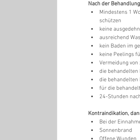
Nach der Behandlung
Mindestens 1 Woc
schützen
keine ausgedehn
ausreichend Was
kein Baden im g
keine Peelings f
Vermeidung von 
die behandelten 
die behandelten 
für die behandel
24-Stunden nach
Kontraindikation, dan
Bei der Einnahme
Sonnenbrand
Offene Wunden