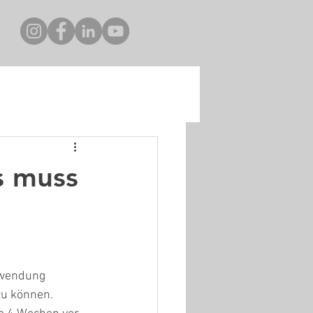
s muss
Anwendung 
zu können.