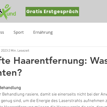
Gratis Erstgespräch
ess
Sport
Ernährung
i 2023
2 Min. Lesezeit
te Haarentfernung: Wa
hten?
 Behandlung
er Behandlung rasiere, damit sie einerseits nicht bei der 
g genug sind, um die Energie des Laserstrahls aufnehmen 