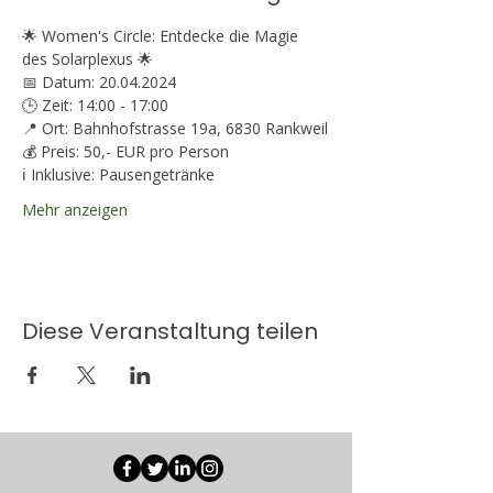
🌟 Women's Circle: Entdecke die Magie 
des Solarplexus 🌟 
📅 Datum: 20.04.2024
🕒 Zeit: 14:00 - 17:00
📍 Ort: Bahnhofstrasse 19a, 6830 Rankweil
💰 Preis: 50,- EUR pro Person 
ℹ️ Inklusive: Pausengetränke 
Mehr anzeigen
Diese Veranstaltung teilen