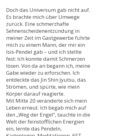
Doch das Universum gab nicht auf.
Es brachte mich über Umwege
zurück. Eine schmerzhafte
Sehnenscheidenentzündung in
meiner Zeit im Gastgewerbe führte
mich zu einem Mann, der mir ein
Isis-Pendel gab – und ich stellte
fest: Ich konnte damit Schmerzen
lösen. Von da an begann ich, meine
Gabe wieder zu erforschen. Ich
entdeckte das Jin Shin Jyutsu, das
Strömen, und spürte, wie mein
Körper darauf reagierte.
Mit Mitte 20 veränderte sich mein
Leben erneut. Ich begab mich auf
den „Weg der Engel“, tauchte in die
Welt der feinstofflichen Energien
ein, lernte das Pendeln,
Kartenlegen, Meditationen, EFT,