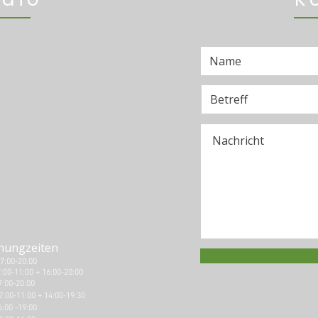
nungzeiten
7:00-20:00
7:00-11:00 + 16:00-20:00
7:00-20
:00​
7:00-11:00 + 14:00-19:3
0
6:00 -19:00