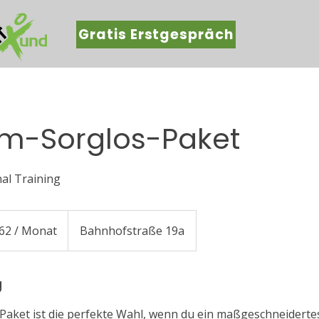
Gratis Erstgespräch
m-Sorglos-Paket
al Training
,62 / Monat
Bahnhofstraße 19a
g
aket ist die perfekte Wahl, wenn du ein maßgeschneiderte