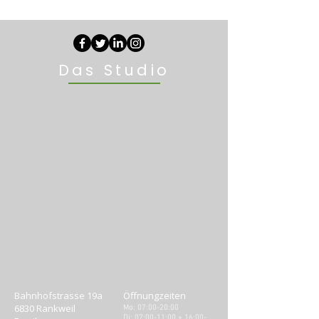
Das Studio
Bahnhofstrasse 19a
Öffnungzeiten
6830 Rankweil
Mo: 07:00-20:00
Di: 07:00-11:00 + 16:00-