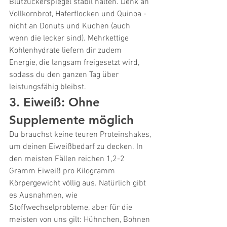
Blutzuckerspiegel stabil halten. Denk an 
Vollkornbrot, Haferflocken und Quinoa - 
nicht an Donuts und Kuchen (auch 
wenn die lecker sind). Mehrkettige 
Kohlenhydrate liefern dir zudem 
Energie, die langsam freigesetzt wird, 
sodass du den ganzen Tag über 
leistungsfähig bleibst.
3. Eiweiß: Ohne 
Supplemente möglich
Du brauchst keine teuren Proteinshakes, 
um deinen Eiweißbedarf zu decken. In 
den meisten Fällen reichen 1,2-2 
Gramm Eiweiß pro Kilogramm 
Körpergewicht völlig aus. Natürlich gibt 
es Ausnahmen, wie 
Stoffwechselprobleme, aber für die 
meisten von uns gilt: Hühnchen, Bohnen 