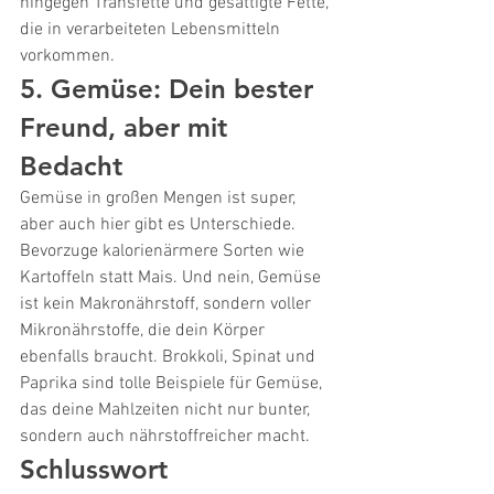
hingegen Transfette und gesättigte Fette, 
die in verarbeiteten Lebensmitteln 
vorkommen.
5. Gemüse: Dein bester 
Freund, aber mit 
Bedacht
Gemüse in großen Mengen ist super, 
aber auch hier gibt es Unterschiede. 
Bevorzuge kalorienärmere Sorten wie 
Kartoffeln statt Mais. Und nein, Gemüse 
ist kein Makronährstoff, sondern voller 
Mikronährstoffe, die dein Körper 
ebenfalls braucht. Brokkoli, Spinat und 
Paprika sind tolle Beispiele für Gemüse, 
das deine Mahlzeiten nicht nur bunter, 
sondern auch nährstoffreicher macht.
Schlusswort